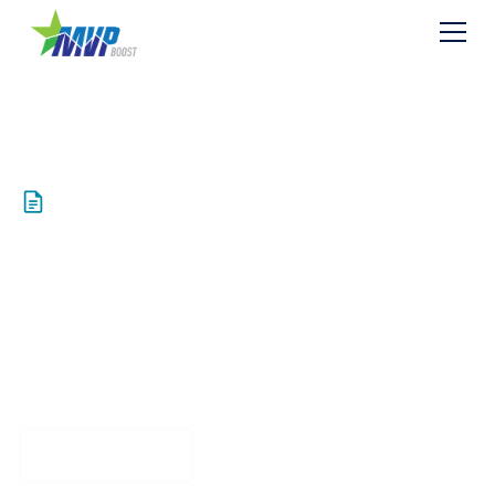
Resources
Resource Report 7 –
Soils
Download