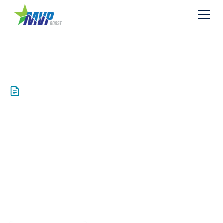
Resources
MVP Boost
Newsletter Vol 1
November 2025